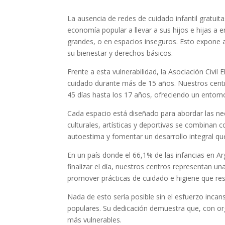
La ausencia de redes de cuidado infantil gratuit
economía popular a llevar a sus hijos e hijas a 
grandes, o en espacios inseguros. Esto expone a l
su bienestar y derechos básicos.
Frente a esta vulnerabilidad, la Asociación Civ
cuidado durante más de 15 años. Nuestros centro
45 días hasta los 17 años, ofreciendo un entorn
Cada espacio está diseñado para abordar las neces
culturales, artísticas y deportivas se combinan 
autoestima y fomentar un desarrollo integral que
En un país donde el 66,1% de las infancias en A
finalizar el día, nuestros centros representan un
promover prácticas de cuidado e higiene que res
Nada de esto sería posible sin el esfuerzo inca
populares. Su dedicación demuestra que, con or
más vulnerables.