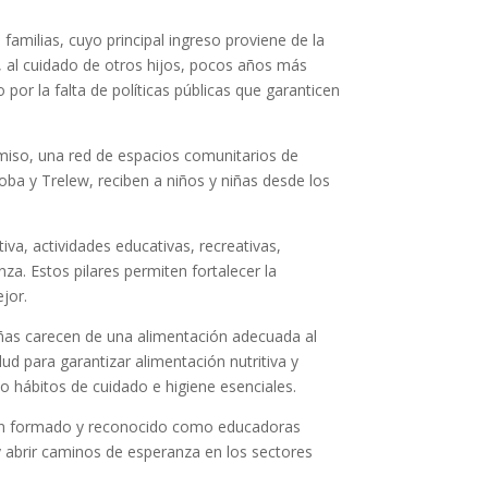
familias, cuyo principal ingreso proviene de la
s, al cuidado de otros hijos, pocos años más
por la falta de políticas públicas que garanticen
omiso, una red de espacios comunitarios de
ba y Trelew, reciben a niños y niñas desde los
iva, actividades educativas, recreativas,
za. Estos pilares permiten fortalecer la
jor.
niñas carecen de una alimentación adecuada al
lud para garantizar alimentación nutritiva y
o hábitos de cuidado e higiene esenciales.
e han formado y reconocido como educadoras
 abrir caminos de esperanza en los sectores