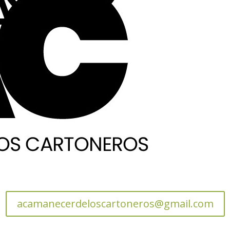
acamanecerdeloscartoneros@gmail.com